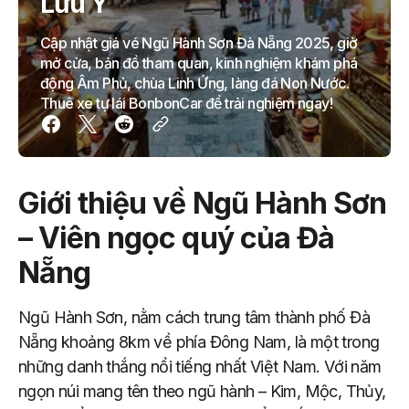
Lưu Ý
Cập nhật giá vé Ngũ Hành Sơn Đà Nẵng 2025, giờ
mở cửa, bản đồ tham quan, kinh nghiệm khám phá
động Âm Phủ, chùa Linh Ứng, làng đá Non Nước.
Thuê xe tự lái BonbonCar để trải nghiệm ngay!
Giới thiệu về Ngũ Hành Sơn
– Viên ngọc quý của Đà
Nẵng
Ngũ Hành Sơn, nằm cách trung tâm thành phố Đà
Nẵng khoảng 8km về phía Đông Nam, là một trong
những danh thắng nổi tiếng nhất Việt Nam. Với năm
ngọn núi mang tên theo ngũ hành – Kim, Mộc, Thủy,