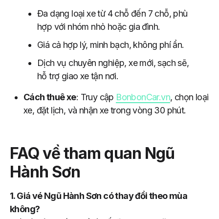
Đa dạng loại xe từ 4 chỗ đến 7 chỗ, phù
hợp với nhóm nhỏ hoặc gia đình.
Giá cả hợp lý, minh bạch, không phí ẩn.
Dịch vụ chuyên nghiệp, xe mới, sạch sẽ,
hỗ trợ giao xe tận nơi.
Cách thuê xe
: Truy cập
BonbonCar.vn
, chọn loại
xe, đặt lịch, và nhận xe trong vòng 30 phút.
FAQ về tham quan Ngũ
Hành Sơn
1. Giá vé Ngũ Hành Sơn có thay đổi theo mùa
không?