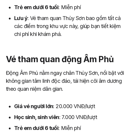
Trẻ em dưới 6 tuổi
: Miễn phí
Lưu ý
: Vé tham quan Thủy Sơn bao gồm tất cả
các điểm trong khu vực này, giúp bạn tiết kiệm
chi phí khi khám phá.
Vé tham quan động Âm Phủ
Động Âm Phủ nằm ngay chân Thủy Sơn, nổi bật với
không gian tâm linh độc đáo, tái hiện cõi âm dương
theo quan niệm dân gian.
Giá vé người lớn
: 20.000 VNĐ/lượt
Học sinh, sinh viên
: 7.000 VNĐ/lượt
Trẻ em dưới 6 tuổi
: Miễn phí