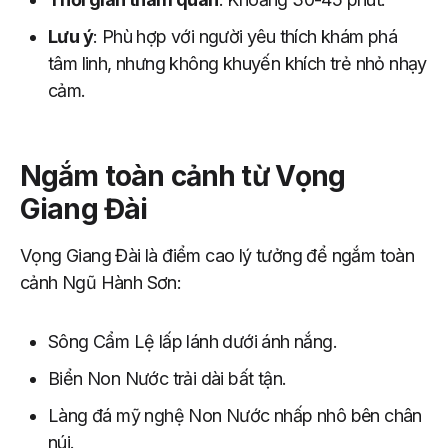
Lưu ý
: Phù hợp với người yêu thích khám phá
tâm linh, nhưng không khuyến khích trẻ nhỏ nhạy
cảm.
Ngắm toàn cảnh từ Vọng
Giang Đài
Vọng Giang Đài là điểm cao lý tưởng để ngắm toàn
cảnh Ngũ Hành Sơn:
Sông Cẩm Lệ lấp lánh dưới ánh nắng.
Biển Non Nước trải dài bất tận.
Làng đá mỹ nghệ Non Nước nhấp nhô bên chân
núi.