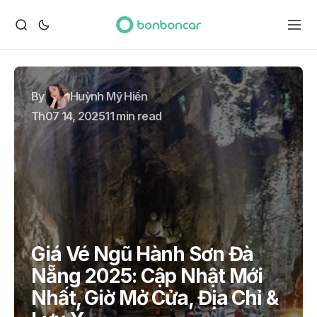
By
Huỳnh Mỹ Hiền
Th07 14, 2025
11 min read
Giá Vé Ngũ Hành Sơn Đà
Nẵng 2025: Cập Nhật Mới
Nhất, Giờ Mở Cửa, Địa Chỉ &