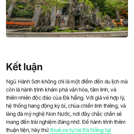
Kết luận
Ngũ Hành Sơn không chỉ là một điểm đến du lịch mà
còn là hành trình khám phá văn hóa, tâm linh, và
thiên nhiên độc đáo của Đà Nẵng. Với giá vé hợp lý,
hệ thống hang động kỳ bí, chùa chiền linh thiêng, và
làng đá mỹ nghệ Non Nước, nơi đây chắc chắn sẽ
mang đến trải nghiệm đáng nhớ. Để hành trình thêm
thuận tiện, hãy thử
thuê xe tự lái Đà Nẵng tại