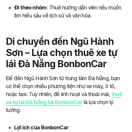
Đi theo nhóm
: Thuê hướng dẫn viên nếu muốn
tìm hiểu sâu về lịch sử và văn hóa.
Di chuyển đến Ngũ Hành
Sơn – Lựa chọn thuê xe tự
lái Đà Nẵng BonbonCar
Để đến Ngũ Hành Sơn từ trung tâm Đà Nẵng, bạn
có thể chọn nhiều phương tiện như xe máy, ô tô,
hoặc taxi. Tuy nhiên, để linh hoạt và thoải mái,
t
huê
xe tự lái Đà Nẵng tại BonbonCar
là lựa chọn lý
tưởng.
Lợi ích của BonbonCar
: