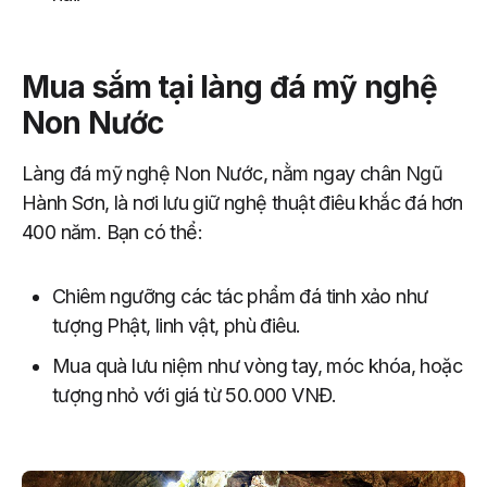
Mua sắm tại làng đá mỹ nghệ
Non Nước
Làng đá mỹ nghệ Non Nước, nằm ngay chân Ngũ
Hành Sơn, là nơi lưu giữ nghệ thuật điêu khắc đá hơn
400 năm. Bạn có thể:
Chiêm ngưỡng các tác phẩm đá tinh xảo như
tượng Phật, linh vật, phù điêu.
Mua quà lưu niệm như vòng tay, móc khóa, hoặc
tượng nhỏ với giá từ 50.000 VNĐ.