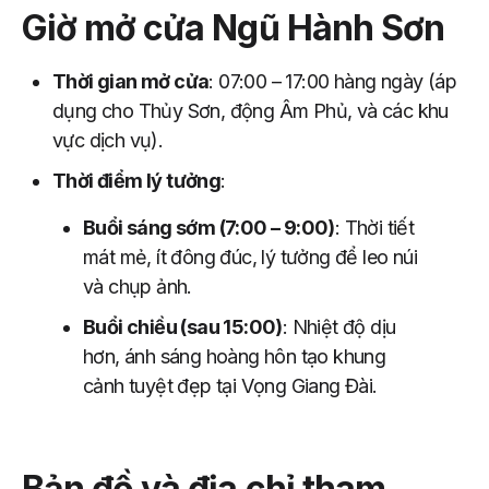
Giờ mở cửa Ngũ Hành Sơn
Thời gian mở cửa
: 07:00 – 17:00 hàng ngày (áp
dụng cho Thủy Sơn, động Âm Phủ, và các khu
vực dịch vụ).
Thời điểm lý tưởng
:
Buổi sáng sớm (7:00 – 9:00)
: Thời tiết
mát mẻ, ít đông đúc, lý tưởng để leo núi
và chụp ảnh.
Buổi chiều (sau 15:00)
: Nhiệt độ dịu
hơn, ánh sáng hoàng hôn tạo khung
cảnh tuyệt đẹp tại Vọng Giang Đài.
Bản đồ và địa chỉ tham