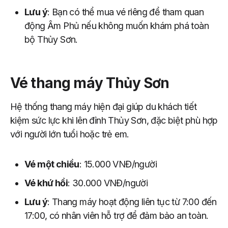
Lưu ý
: Bạn có thể mua vé riêng để tham quan
động Âm Phủ nếu không muốn khám phá toàn
bộ Thủy Sơn.
Vé thang máy Thủy Sơn
Hệ thống thang máy hiện đại giúp du khách tiết
kiệm sức lực khi lên đỉnh Thủy Sơn, đặc biệt phù hợp
với người lớn tuổi hoặc trẻ em.
Vé một chiều
: 15.000 VNĐ/người
Vé khứ hồi
: 30.000 VNĐ/người
Lưu ý
: Thang máy hoạt động liên tục từ 7:00 đến
17:00, có nhân viên hỗ trợ để đảm bảo an toàn.