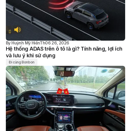
By
Huỳnh Mỹ Hiền
Th06 26, 2026
Hệ thống ADAS trên ô tô là gì? Tính năng, lợi ích
và lưu ý khi sử dụng
Đi cùng Bonbon