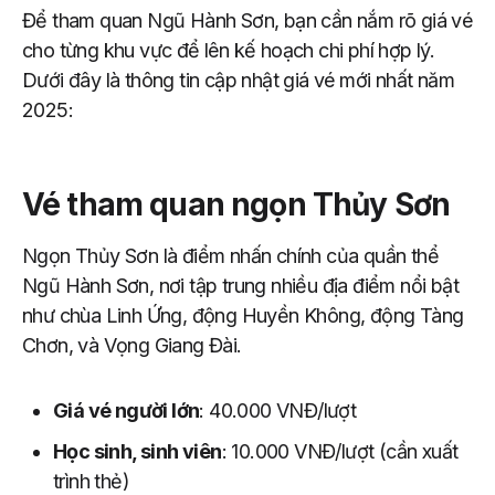
Để tham quan Ngũ Hành Sơn, bạn cần nắm rõ giá vé
cho từng khu vực để lên kế hoạch chi phí hợp lý.
Dưới đây là thông tin cập nhật giá vé mới nhất năm
2025:
Vé tham quan ngọn Thủy Sơn
Ngọn Thủy Sơn là điểm nhấn chính của quần thể
Ngũ Hành Sơn, nơi tập trung nhiều địa điểm nổi bật
như chùa Linh Ứng, động Huyền Không, động Tàng
Chơn, và Vọng Giang Đài.
Giá vé người lớn
: 40.000 VNĐ/lượt
Học sinh, sinh viên
: 10.000 VNĐ/lượt (cần xuất
trình thẻ)