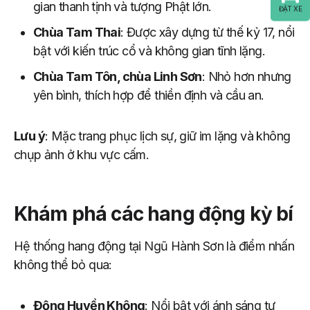
gian thanh tịnh và tượng Phật lớn.
ĐẶT XE
Chùa Tam Thai
: Được xây dựng từ thế kỷ 17, nổi
bật với kiến trúc cổ và không gian tĩnh lặng.
Chùa Tam Tôn, chùa Linh Sơn
: Nhỏ hơn nhưng
yên bình, thích hợp để thiền định và cầu an.
Lưu ý
: Mặc trang phục lịch sự, giữ im lặng và không
chụp ảnh ở khu vực cấm.
Khám phá các hang động kỳ bí
Hệ thống hang động tại Ngũ Hành Sơn là điểm nhấn
không thể bỏ qua:
Động Huyền Không
: Nổi bật với ánh sáng tự