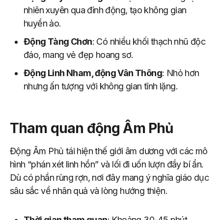
nhiên xuyên qua đỉnh động, tạo không gian
huyền ảo.
Động Tàng Chơn
: Có nhiều khối thạch nhũ độc
đáo, mang vẻ đẹp hoang sơ.
Động Linh Nham, động Vân Thông
: Nhỏ hơn
nhưng ấn tượng với không gian tĩnh lặng.
Tham quan động Âm Phủ
Động Âm Phủ tái hiện thế giới âm dương với các mô
hình “phán xét linh hồn” và lối đi uốn lượn đầy bí ẩn.
Dù có phần rùng rợn, nơi đây mang ý nghĩa giáo dục
sâu sắc về nhân quả và lòng hướng thiện.
Thời gian tham quan
: Khoảng 30-45 phút.