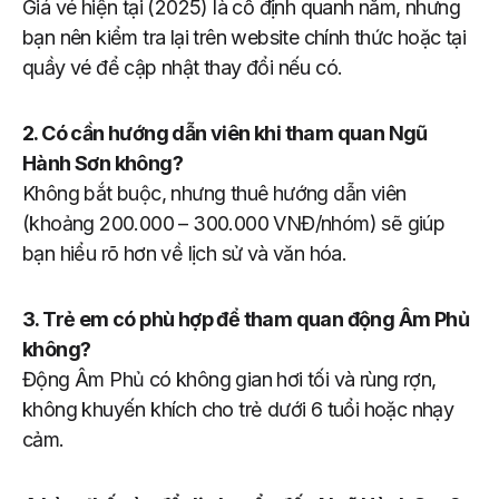
Giá vé hiện tại (2025) là cố định quanh năm, nhưng
bạn nên kiểm tra lại trên website chính thức hoặc tại
quầy vé để cập nhật thay đổi nếu có.
2. Có cần hướng dẫn viên khi tham quan Ngũ
Hành Sơn không?
Không bắt buộc, nhưng thuê hướng dẫn viên
(khoảng 200.000 – 300.000 VNĐ/nhóm) sẽ giúp
bạn hiểu rõ hơn về lịch sử và văn hóa.
3. Trẻ em có phù hợp để tham quan động Âm Phủ
không?
Động Âm Phủ có không gian hơi tối và rùng rợn,
không khuyến khích cho trẻ dưới 6 tuổi hoặc nhạy
cảm.