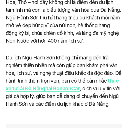
Hỏa, Thổ – nơi đây không chỉ là điểm đến du lịch
tâm linh mà còn là biểu tượng văn hóa của Đà Nẵng.
Ngũ Hành Sơn thu hút hàng triệu du khách mỗi năm
nhờ vẻ đẹp hùng vĩ của núi non, hệ thống hang
động kỳ bí, chùa chiền cổ kính, và làng đá mỹ nghệ
Non Nước với hơn 400 năm lịch sử.
Du lịch Ngũ Hành Sơn không chỉ mang đến trải
nghiệm thiên nhiên mà còn giúp bạn khám phá văn
hóa, lịch sử, và nghệ thuật điêu khắc đá độc đáo. Để
hành trình thêm trọn vẹn, bạn có thể cân nhắc
thuê
xe tự lái Đà Nẵng tại BonbonCar
, dịch vụ uy tín với
giá cả hợp lý, giúp bạn dễ dàng di chuyển đến Ngũ
Hành Sơn và các điểm du lịch khác ở Đà Nẵng.