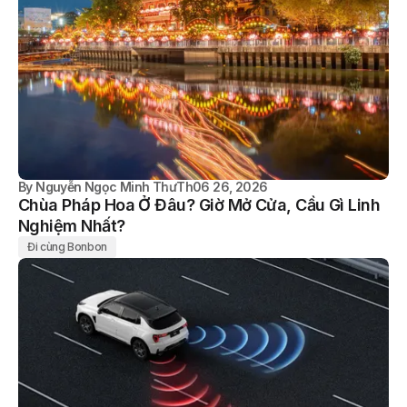
By
Nguyễn Ngọc Minh Thư
Th06 26, 2026
Chùa Pháp Hoa Ở Đâu? Giờ Mở Cửa, Cầu Gì Linh
Nghiệm Nhất?
Đi cùng Bonbon