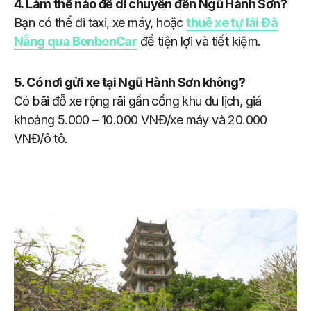
4. Làm thế nào để di chuyển đến Ngũ Hành Sơn?
Bạn có thể đi taxi, xe máy, hoặc
thuê xe tự lái Đà
Nẵng qua BonbonCar
để tiện lợi và tiết kiệm.
5. Có nơi gửi xe tại Ngũ Hành Sơn không?
Có bãi đỗ xe rộng rãi gần cổng khu du lịch, giá
khoảng 5.000 – 10.000 VNĐ/xe máy và 20.000
VNĐ/ô tô.