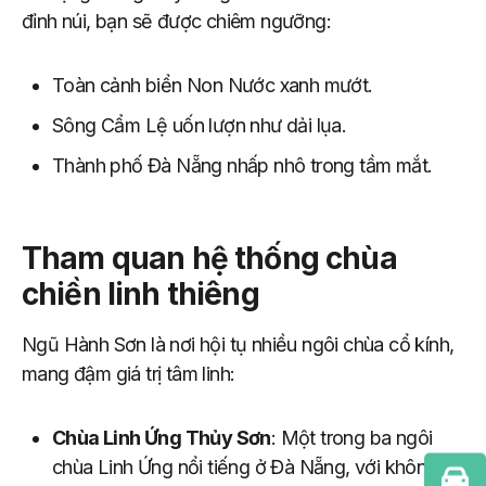
đỉnh núi, bạn sẽ được chiêm ngưỡng:
Toàn cảnh biển Non Nước xanh mướt.
Sông Cẩm Lệ uốn lượn như dải lụa.
Thành phố Đà Nẵng nhấp nhô trong tầm mắt.
Tham quan hệ thống chùa
chiền linh thiêng
Ngũ Hành Sơn là nơi hội tụ nhiều ngôi chùa cổ kính,
mang đậm giá trị tâm linh:
Chùa Linh Ứng Thủy Sơn
: Một trong ba ngôi
chùa Linh Ứng nổi tiếng ở Đà Nẵng, với không