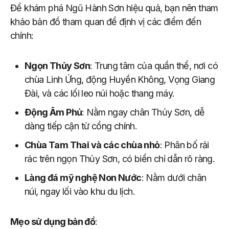
Để khám phá Ngũ Hành Sơn hiệu quả, bạn nên tham
khảo bản đồ tham quan để định vị các điểm đến
chính:
Ngọn Thủy Sơn
: Trung tâm của quần thể, nơi có
chùa Linh Ứng, động Huyền Không, Vọng Giang
Đài, và các lối leo núi hoặc thang máy.
Động Âm Phủ
: Nằm ngay chân Thủy Sơn, dễ
dàng tiếp cận từ cổng chính.
Chùa Tam Thai và các chùa nhỏ
: Phân bố rải
rác trên ngọn Thủy Sơn, có biển chỉ dẫn rõ ràng.
Làng đá mỹ nghệ Non Nước
: Nằm dưới chân
núi, ngay lối vào khu du lịch.
Mẹo sử dụng bản đồ
: