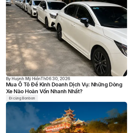
By
Huỳnh Mỹ Hiền
Th06 30, 2026
Mua Ô Tô Để Kinh Doanh Dịch Vụ: Những Dòng
Xe Nào Hoàn Vốn Nhanh Nhất?
Đi cùng Bonbon