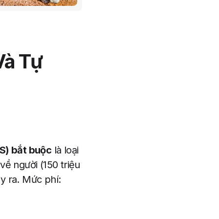
Và Tự
S) bắt buộc
là loại
về người (150 triệu
y ra. Mức phí: