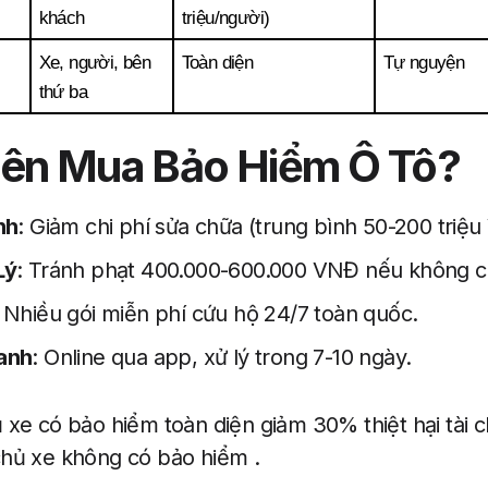
khách
triệu/người)
Xe, người, bên 
Toàn diện
Tự nguyện
thứ ba
Nên Mua Bảo Hiểm Ô Tô?
nh
: Giảm chi phí sửa chữa (trung bình 50-200 triệu
Lý
: Tránh phạt 400.000-600.000 VNĐ nếu không 
: Nhiều gói miễn phí cứu hộ 24/7 toàn quốc.
anh
: Online qua app, xử lý trong 7-10 ngày.
 xe có bảo hiểm toàn diện giảm 30% thiệt hại tài ch
chủ xe không có bảo hiểm .