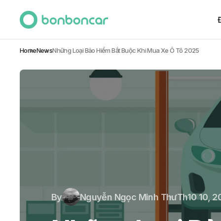
Home
News
Những Loại Bảo Hiểm Bắt Buộc Khi Mua Xe Ô Tô 2025
By
Nguyễn Ngọc Minh Thư
Th10 10, 2