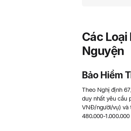
Các Loại
Nguyện
Bảo Hiểm T
Theo Nghị định 6
duy nhất yêu cầu p
VNĐ/người/vụ) và t
480.000-1.000.000 