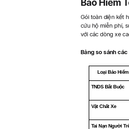
Bảo Hiểm T
Gói toàn diện kết 
cứu hộ miễn phí, s
với các dòng xe ca
Bảng so sánh các 
Loại Bảo Hiểm
TNDS Bắt Buộc
Vật Chất Xe
Tai Nạn Người Trê