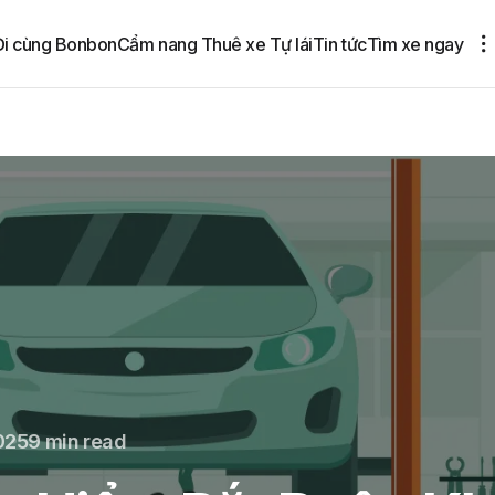
Đi cùng Bonbon
Cẩm nang Thuê xe Tự lái
Tin tức
Tìm xe ngay
025
9 min read