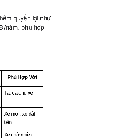
 thêm quyền lợi như
VNĐ/năm, phù hợp
Phù Hợp Với
Tất cả chủ xe
Xe mới, xe đắt 
tiền
Xe chở nhiều 