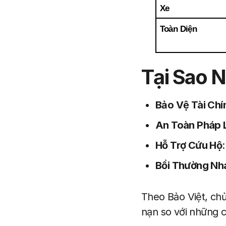
Xe
Toàn Diện
Tại Sao 
Bảo Vệ Tài Chí
An Toàn Pháp 
Hỗ Trợ Cứu Hộ
Bồi Thường Nh
Theo Bảo Việt, chủ
nạn so với những 