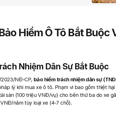
 Bảo Hiểm Ô Tô Bắt Buộc 
rách Nhiệm Dân Sự Bắt Buộc
7/2023/NĐ-CP,
bảo hiểm trách nhiệm dân sự (TND
háp lý khi mua xe ô tô. Phạm vi bao gồm thiệt hại 
ài sản (100 triệu VNĐ/vụ) cho bên thứ ba do xe gâ
VNĐ/năm tùy loại xe (4-7 chỗ).