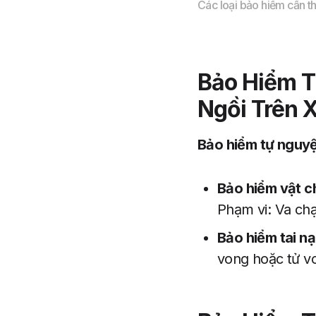
Các loại bảo hiểm cần t
Bảo Hiểm T
Ngồi Trên 
Bảo hiểm tự nguy
Bảo hiểm vật c
Phạm vi: Va ch
Bảo hiểm tai nạ
vong hoặc tử vo