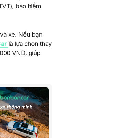
GTVT), bảo hiểm
 và xe. Nếu bạn
Car
là lựa chọn thay
.000 VNĐ, giúp