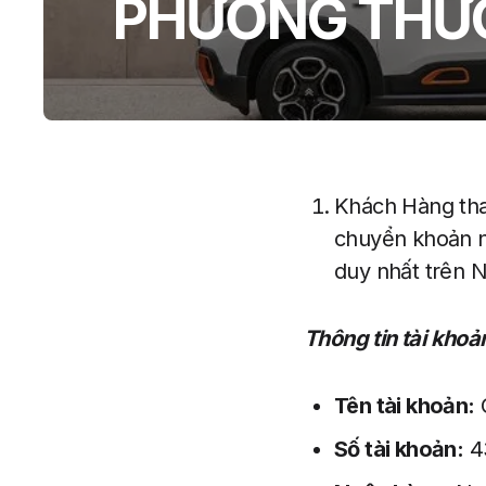
PHƯƠNG THỨ
Khách Hàng tha
chuyển khoản n
duy nhất trên 
Thông tin tài kho
Tên tài khoản:
Số tài khoản:
4