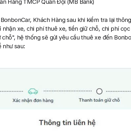
n Hàng TMCP Quân Đội (MB Bank)
onbonCar, Khách Hàng sau khi kiểm tra lại thông 
hỉ nhận xe, chi phí thuê xe, tiền giữ chỗ, chi phí cọc
ữ chỗ", hệ thống sẽ gửi yêu cầu thuê xe đến Bonb
ể như sau: