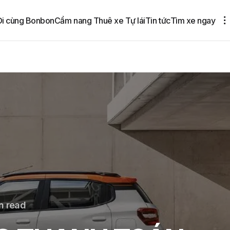
Đi cùng Bonbon
Cẩm nang Thuê xe Tự lái
Tin tức
Tìm xe ngay
n read