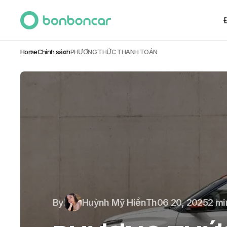
Home
Chính sách
PHƯƠNG THỨC THANH TOÁN
By
Huỳnh Mỹ Hiền
Th06 20, 2025
2 mi