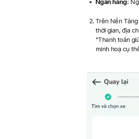
Ngân hàng:
Ngâ
Trên Nền Tảng B
thời gian, địa c
"Thanh toán gi
minh hoạ cụ th