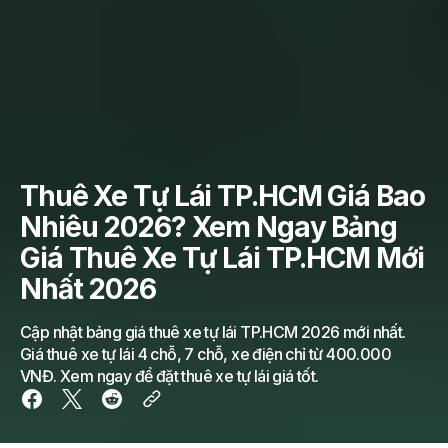
Thuê Xe Tự Lái TP.HCM Giá Bao
Nhiêu 2026? Xem Ngay Bảng
Giá Thuê Xe Tự Lái TP.HCM Mới
Nhất 2026
Cập nhật bảng giá thuê xe tự lái TP.HCM 2026 mới nhất.
Giá thuê xe tự lái 4 chỗ, 7 chỗ, xe điện chỉ từ 400.000
VNĐ. Xem ngay để đặt thuê xe tự lái giá tốt.