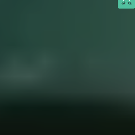
ĐẶT XE