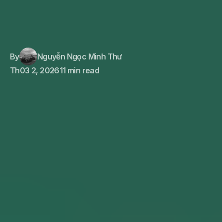
By
Nguyễn Ngọc Minh Thư
Th03 2, 2026
11 min read