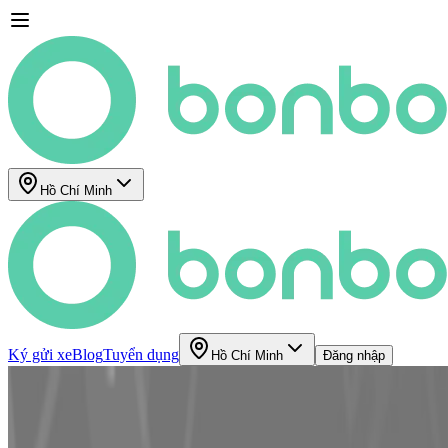
Hồ Chí Minh
Ký gửi xe
Blog
Tuyển dụng
Hồ Chí Minh
Đăng nhập