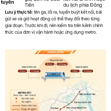
tuyến
Tiên
du lịch phía Đông
Lưu ý thực tế:
tên ga, lối ra, tuyến buýt kết nối, bãi
gửi xe và giờ hoạt động có thể thay đổi theo từng
giai đoạn. Trước khi đi, nên kiểm tra trên kênh chính
thức của đơn vị vận hành hoặc ứng dụng metro.