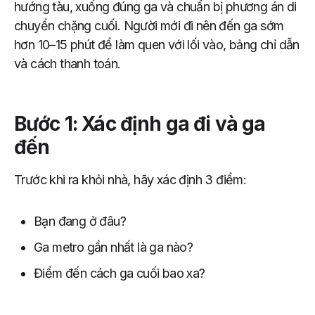
hướng tàu, xuống đúng ga và chuẩn bị phương án di
chuyển chặng cuối. Người mới đi nên đến ga sớm
hơn 10–15 phút để làm quen với lối vào, bảng chỉ dẫn
và cách thanh toán.
Bước 1: Xác định ga đi và ga
đến
Trước khi ra khỏi nhà, hãy xác định 3 điểm:
Bạn đang ở đâu?
Ga metro gần nhất là ga nào?
Điểm đến cách ga cuối bao xa?