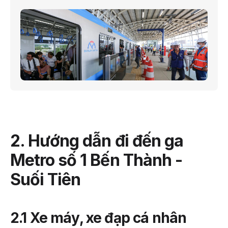
2. Hướng dẫn đi đến ga
Metro số 1 Bến Thành -
Suối Tiên
2.1 Xe máy, xe đạp cá nhân