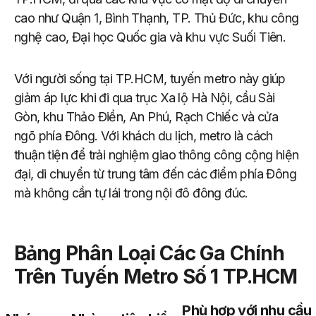
cao như Quận 1, Bình Thạnh, TP. Thủ Đức, khu công
nghệ cao, Đại học Quốc gia và khu vực Suối Tiên.
Với người sống tại TP.HCM, tuyến metro này giúp
giảm áp lực khi đi qua trục Xa lộ Hà Nội, cầu Sài
Gòn, khu Thảo Điền, An Phú, Rạch Chiếc và cửa
ngõ phía Đông. Với khách du lịch, metro là cách
thuận tiện để trải nghiệm giao thông công cộng hiện
đại, di chuyển từ trung tâm đến các điểm phía Đông
mà không cần tự lái trong nội đô đông đúc.
Bảng Phân Loại Các Ga Chính
Trên Tuyến Metro Số 1 TP.HCM
Phù hợp với nhu cầu