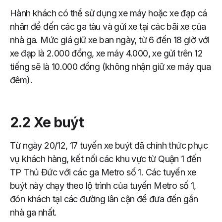
Hành khách có thể sử dụng xe máy hoặc xe đạp cá
nhân để đến các ga tàu và gửi xe tại các bãi xe của
nhà ga. Mức giá giữ xe ban ngày, từ 6 đến 18 giờ với
xe đạp là 2.000 đồng, xe máy 4.000, xe gửi trên 12
tiếng sẽ là 10.000 đồng (không nhận giữ xe máy qua
đêm).
2.2 Xe buýt
Từ ngày 20/12, 17 tuyến xe buýt đã chính thức phục
vụ khách hàng, kết nối các khu vực từ Quận 1 đến
TP Thủ Đức với các ga Metro số 1. Các tuyến xe
buýt này chạy theo lộ trình của tuyến Metro số 1,
đón khách tại các đường lân cận để đưa đến gần
nhà ga nhất.