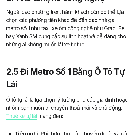
Ngoài các phương trên, hành khách còn có thể lựa
chọn các phương tiện khác để đến các nhà ga
metro số 1 như taxi, xe ôm công nghệ như Grab, Be,
hay Xanh SM cung cấp sự linh hoạt và dễ dàng cho
những ai không muốn lái xe tự túc.
2.5 Đi Metro Số 1 Bằng Ô Tô Tự
Lái
Ô tô tự lái là lựa chọn lý tưởng cho các gia đình hoặc
nhóm bạn muốn di chuyển thoải mái và chủ động.
Thuê xe tự lái
mang đến:
Tiện nghi:
Phù hợp cho các chuyến đi dài và có