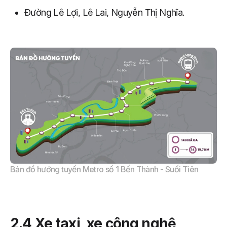
Đường Lê Lợi, Lê Lai, Nguyễn Thị Nghĩa.
Bản đồ hướng tuyến Metro số 1 Bến Thành - Suối Tiên
2.4 Xe taxi, xe công nghệ