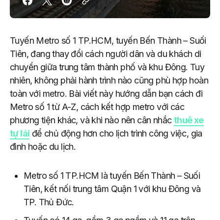
Tuyến Metro số 1 TP.HCM, tuyến Bến Thành – Suối
Tiên, đang thay đổi cách người dân và du khách di
chuyển giữa trung tâm thành phố và khu Đông. Tuy
nhiên, không phải hành trình nào cũng phù hợp hoàn
toàn với metro. Bài viết này hướng dẫn bạn cách đi
Metro số 1 từ A-Z, cách kết hợp metro với các
phương tiện khác, và khi nào nên cân nhắc
thuê xe
tự lái
để chủ động hơn cho lịch trình công việc, gia
đình hoặc du lịch.
Metro số 1 TP.HCM là tuyến Bến Thành – Suối
Tiên, kết nối trung tâm Quận 1 với khu Đông và
TP. Thủ Đức.