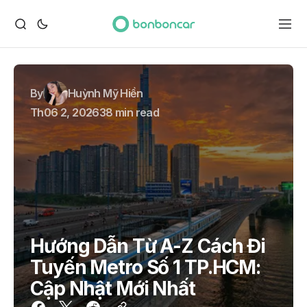
By
Huỳnh Mỹ Hiền
Th06 2, 2026
38 min read
Hướng Dẫn Từ A-Z Cách Đi
Tuyến Metro Số 1 TP.HCM:
Cập Nhật Mới Nhất