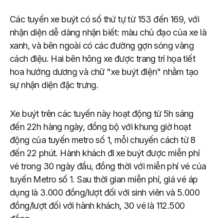
Các tuyến xe buýt có số thứ tự từ 153 đến 169, với
nhận diện dễ dàng nhận biết: màu chủ đạo của xe là
xanh, và bên ngoài có các đường gợn sóng vàng
cách điệu. Hai bên hông xe được trang trí họa tiết
hoa hướng dương và chữ "xe buýt điện" nhằm tạo
sự nhận diện đặc trưng.
Xe buýt trên các tuyến này hoạt động từ 5h sáng
đến 22h hàng ngày, đồng bộ với khung giờ hoạt
động của tuyến metro số 1, mỗi chuyến cách từ 8
đến 22 phút. Hành khách đi xe buýt được miễn phí
vé trong 30 ngày đầu, đồng thời với miễn phí vé của
tuyến Metro số 1. Sau thời gian miễn phí, giá vé áp
dụng là 3.000 đồng/lượt đối với sinh viên và 5.000
đồng/lượt đối với hành khách, 30 vé là 112.500