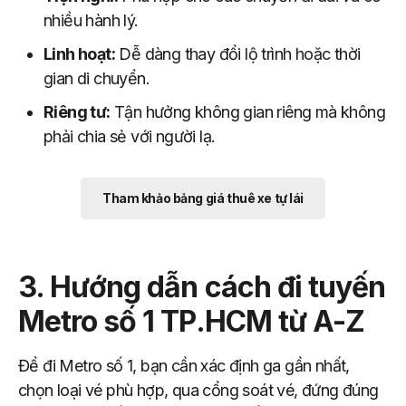
nhiều hành lý.
Linh hoạt:
Dễ dàng thay đổi lộ trình hoặc thời
gian di chuyển.
Riêng tư:
Tận hưởng không gian riêng mà không
phải chia sẻ với người lạ.
Tham khảo bảng giá thuê xe tự lái
3. Hướng dẫn cách đi tuyến
Metro số 1 TP.HCM từ A-Z
Để đi Metro số 1, bạn cần xác định ga gần nhất,
chọn loại vé phù hợp, qua cổng soát vé, đứng đúng