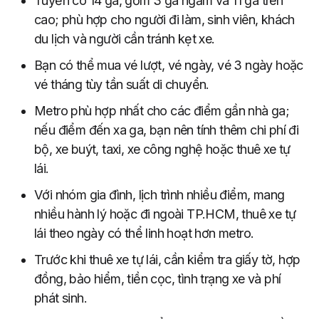
Tuyến có 14 ga, gồm 3 ga ngầm và 11 ga trên
cao; phù hợp cho người đi làm, sinh viên, khách
du lịch và người cần tránh kẹt xe.
Bạn có thể mua vé lượt, vé ngày, vé 3 ngày hoặc
vé tháng tùy tần suất di chuyển.
Metro phù hợp nhất cho các điểm gần nhà ga;
nếu điểm đến xa ga, bạn nên tính thêm chi phí đi
bộ, xe buýt, taxi, xe công nghệ hoặc thuê xe tự
lái.
Với nhóm gia đình, lịch trình nhiều điểm, mang
nhiều hành lý hoặc đi ngoài TP.HCM, thuê xe tự
lái theo ngày có thể linh hoạt hơn metro.
Trước khi thuê xe tự lái, cần kiểm tra giấy tờ, hợp
đồng, bảo hiểm, tiền cọc, tình trạng xe và phí
phát sinh.