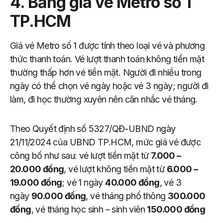
4. Bảng giá vé Metro số 1
TP.HCM
Giá vé Metro số 1 được tính theo loại vé và phương
thức thanh toán. Vé lượt thanh toán không tiền mặt
thường thấp hơn vé tiền mặt. Người đi nhiều trong
ngày có thể chọn vé ngày hoặc vé 3 ngày; người đi
làm, đi học thường xuyên nên cân nhắc vé tháng.
Theo Quyết định số 5327/QĐ-UBND ngày
21/11/2024 của UBND TP.HCM, mức giá vé được
công bố như sau: vé lượt tiền mặt từ
7.000 –
20.000 đồng
, vé lượt không tiền mặt từ
6.000 –
19.000 đồng
; vé 1 ngày
40.000 đồng
, vé 3
ngày
90.000 đồng
, vé tháng phổ thông
300.000
đồng
, vé tháng học sinh – sinh viên
150.000 đồng