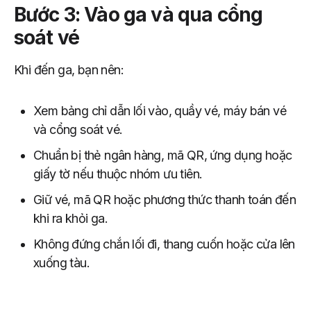
Bước 3: Vào ga và qua cổng
soát vé
Khi đến ga, bạn nên:
Xem bảng chỉ dẫn lối vào, quầy vé, máy bán vé
và cổng soát vé.
Chuẩn bị thẻ ngân hàng, mã QR, ứng dụng hoặc
giấy tờ nếu thuộc nhóm ưu tiên.
Giữ vé, mã QR hoặc phương thức thanh toán đến
khi ra khỏi ga.
Không đứng chắn lối đi, thang cuốn hoặc cửa lên
xuống tàu.