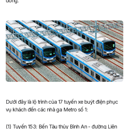
đồng.
Dưới đây là lộ trình của 17 tuyến xe buýt điện phục
vụ khách đến các nhà ga Metro số 1:
(1) Tuyến 153: Bến Tàu thủy Bình An - đường Liên