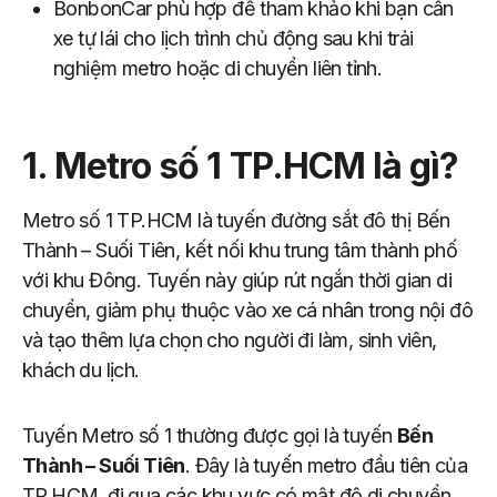
BonbonCar phù hợp để tham khảo khi bạn cần
xe tự lái cho lịch trình chủ động sau khi trải
nghiệm metro hoặc di chuyển liên tỉnh.
1. Metro số 1 TP.HCM là gì?
Metro số 1 TP.HCM là tuyến đường sắt đô thị Bến
Thành – Suối Tiên, kết nối khu trung tâm thành phố
với khu Đông. Tuyến này giúp rút ngắn thời gian di
chuyển, giảm phụ thuộc vào xe cá nhân trong nội đô
và tạo thêm lựa chọn cho người đi làm, sinh viên,
khách du lịch.
Tuyến Metro số 1 thường được gọi là tuyến
Bến
Thành – Suối Tiên
. Đây là tuyến metro đầu tiên của
TP.HCM, đi qua các khu vực có mật độ di chuyển