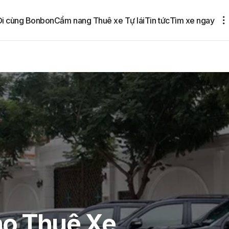
Đi cùng Bonbon
Cẩm nang Thuê xe Tự lái
Tin tức
Tìm xe ngay
ho Thuê Xe