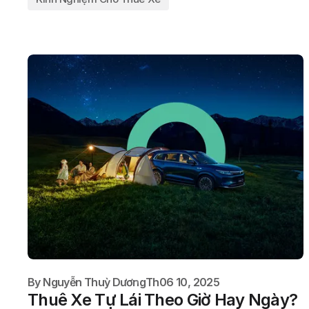
By
Nguyễn Thuỳ Dương
Th06 10, 2025
Thuê Xe Tự Lái Theo Giờ Hay Ngày?