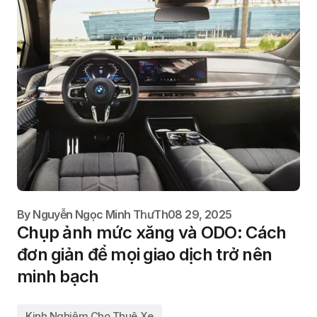
By
Nguyễn Ngọc Minh Thư
Th08 29, 2025
Chụp ảnh mức xăng và ODO: Cách
đơn giản để mọi giao dịch trở nên
minh bạch
Kinh Nghiệm Cho Thuê Xe