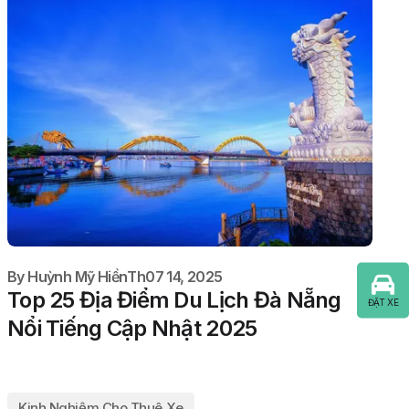
By
Huỳnh Mỹ Hiền
Th07 14, 2025
Top 25 Địa Điểm Du Lịch Đà Nẵng
ĐẶT XE
Nổi Tiếng Cập Nhật 2025
Kinh Nghiệm Cho Thuê Xe