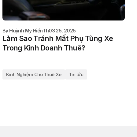
By
Huỳnh Mỹ Hiền
Th03 25, 2025
Làm Sao Tránh Mất Phụ Tùng Xe
Trong Kinh Doanh Thuê?
Kinh Nghiệm Cho Thuê Xe
Tin tức