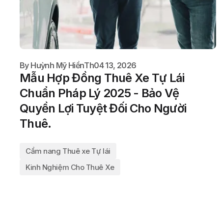
By
Huỳnh Mỹ Hiền
Th04 13, 2026
Mẫu Hợp Đồng Thuê Xe Tự Lái
Chuẩn Pháp Lý 2025 - Bảo Vệ
Quyền Lợi Tuyệt Đối Cho Người
Thuê.
Cẩm nang Thuê xe Tự lái
Kinh Nghiệm Cho Thuê Xe