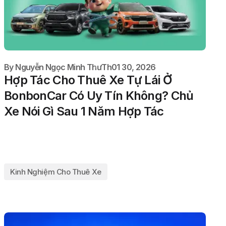
By
Nguyễn Ngọc Minh Thư
Th01 30, 2026
Hợp Tác Cho Thuê Xe Tự Lái Ở
BonbonCar Có Uy Tín Không? Chủ
Xe Nói Gì Sau 1 Năm Hợp Tác
Kinh Nghiệm Cho Thuê Xe