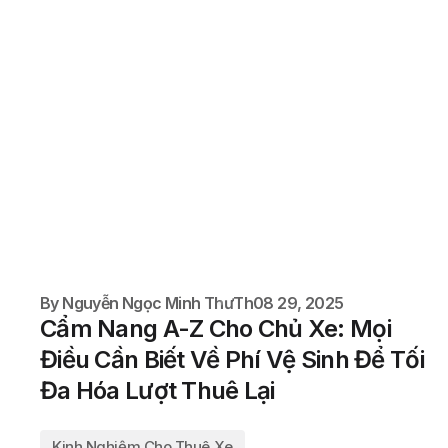
By
Nguyễn Ngọc Minh Thư
Th08 29, 2025
Cẩm Nang A-Z Cho Chủ Xe: Mọi
Điều Cần Biết Về Phí Vệ Sinh Để Tối
Đa Hóa Lượt Thuê Lại
Kinh Nghiệm Cho Thuê Xe