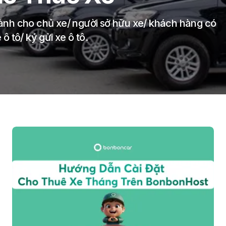
nh cho chủ xe/ người sở hữu xe/ khách hàng có
 tô/ ký gửi xe ô tô.