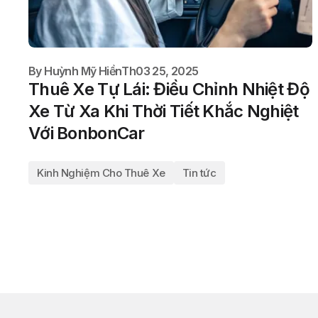
By
Huỳnh Mỹ Hiền
Th03 25, 2025
Thuê Xe Tự Lái: Điều Chỉnh Nhiệt Độ
Xe Từ Xa Khi Thời Tiết Khắc Nghiệt
Với BonbonCar
Kinh Nghiệm Cho Thuê Xe
Tin tức