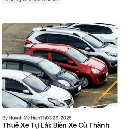
By
Huỳnh Mỹ Hiền
Th03 28, 2025
Thuê Xe Tự Lái: Biến Xe Cũ Thành