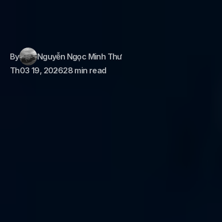
By
Nguyễn Ngọc Minh Thư
Th03 19, 2026
28 min read