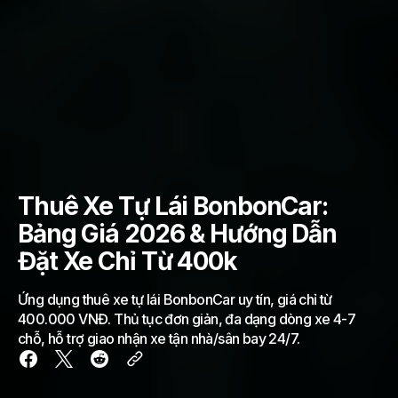
Thuê Xe Tự Lái BonbonCar:
Bảng Giá 2026 & Hướng Dẫn
Đặt Xe Chỉ Từ 400k
Ứng dụng thuê xe tự lái BonbonCar uy tín, giá chỉ từ
400.000 VNĐ. Thủ tục đơn giản, đa dạng dòng xe 4-7
chỗ, hỗ trợ giao nhận xe tận nhà/sân bay 24/7.