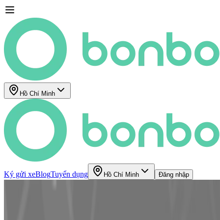
Hồ Chí Minh
Ký gửi xe
Blog
Tuyển dụng
Hồ Chí Minh
Đăng nhập