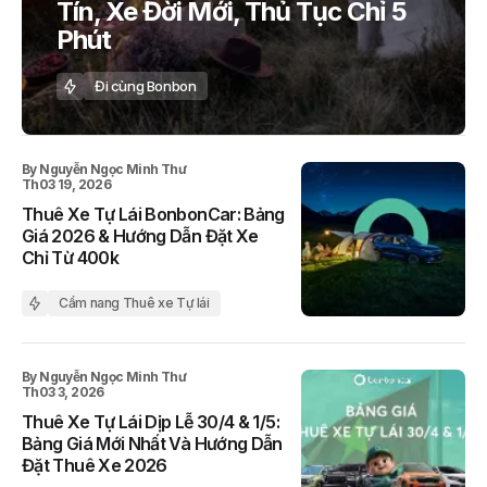
Tín, Xe Đời Mới, Thủ Tục Chỉ 5
Phút
Đi cùng Bonbon
By
Nguyễn Ngọc Minh Thư
Th03 19, 2026
Thuê Xe Tự Lái BonbonCar: Bảng
Giá 2026 & Hướng Dẫn Đặt Xe
Chỉ Từ 400k
Cẩm nang Thuê xe Tự lái
By
Nguyễn Ngọc Minh Thư
Th03 3, 2026
Thuê Xe Tự Lái Dịp Lễ 30/4 & 1/5:
Bảng Giá Mới Nhất Và Hướng Dẫn
Đặt Thuê Xe 2026