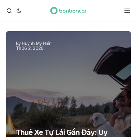
By
Huỳnh Mỹ Hiền
Th06 2, 2026
Thuê Xe Tự Lái Gần Đây: Uy