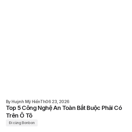
By
Huỳnh Mỹ Hiền
Th06 23, 2026
Top 5 Công Nghệ An Toàn Bắt Buộc Phải Có
Trên Ô Tô
Đi cùng Bonbon