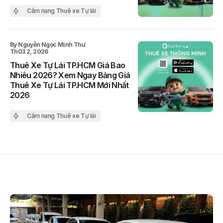
Cẩm nang Thuê xe Tự lái
By
Nguyễn Ngọc Minh Thư
Th03 2, 2026
Thuê Xe Tự Lái TP.HCM Giá Bao
Nhiêu 2026? Xem Ngay Bảng Giá
Thuê Xe Tự Lái TP.HCM Mới Nhất
2026
Cẩm nang Thuê xe Tự lái