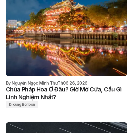
By
Nguyễn Ngọc Minh Thư
Th06 26, 2026
Chùa Pháp Hoa Ở Đâu? Giờ Mở Cửa, Cầu Gì
Linh Nghiệm Nhất?
Đi cùng Bonbon