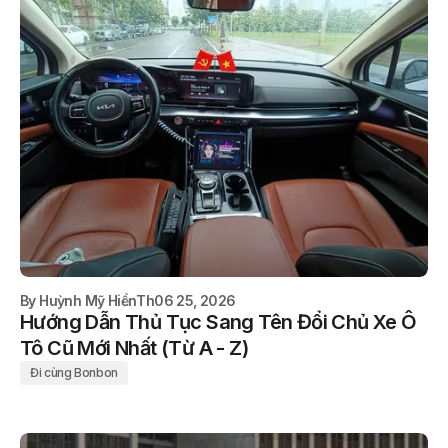
By
Huỳnh Mỹ Hiền
Th06 25, 2026
Hướng Dẫn Thủ Tục Sang Tên Đổi Chủ Xe Ô
Tô Cũ Mới Nhất (Từ A - Z)
Đi cùng Bonbon