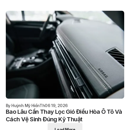
By
Huỳnh Mỹ Hiền
Th06 19, 2026
Bao Lâu Cần Thay Lọc Gió Điều Hòa Ô Tô Và
Cách Vệ Sinh Đúng Kỹ Thuật
Load More