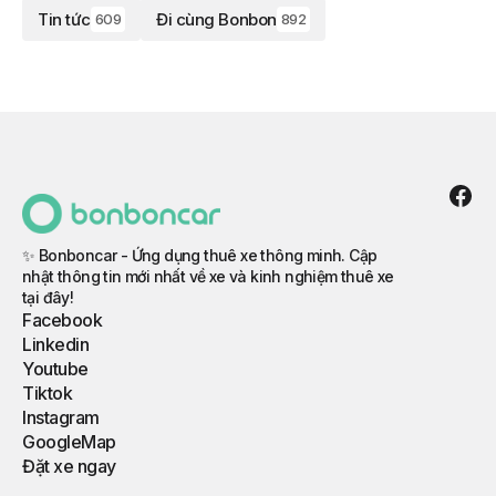
Tin tức
Đi cùng Bonbon
609
892
✨ Bonboncar - Ứng dụng thuê xe thông minh. Cập
nhật thông tin mới nhất về xe và kinh nghiệm thuê xe
tại đây!
Facebook
Linkedin
Youtube
Tiktok
Instagram
GoogleMap
Đặt xe ngay