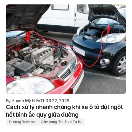
By
Huỳnh Mỹ Hiền
Th06 22, 2026
Cách xử lý nhanh chóng khi xe ô tô đột ngột
hết bình ắc quy giữa đường
Đi cùng Bonbon
Cẩm nang Thuê xe Tự lái