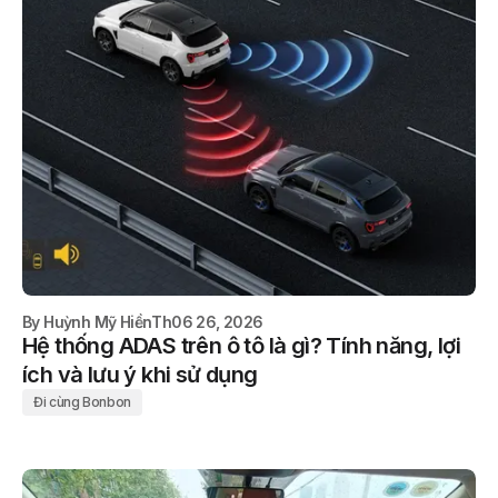
By
Huỳnh Mỹ Hiền
Th06 26, 2026
Hệ thống ADAS trên ô tô là gì? Tính năng, lợi
ích và lưu ý khi sử dụng
Đi cùng Bonbon