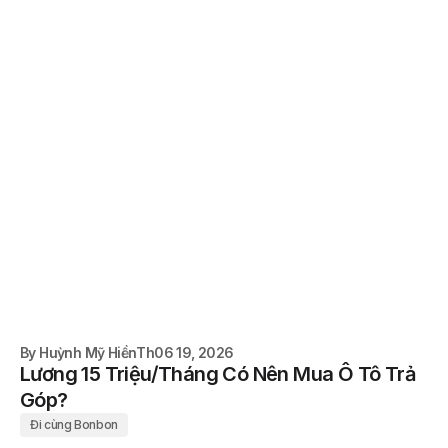
By
Huỳnh Mỹ Hiền
Th06 19, 2026
Lương 15 Triệu/Tháng Có Nên Mua Ô Tô Trả
Góp?
Đi cùng Bonbon