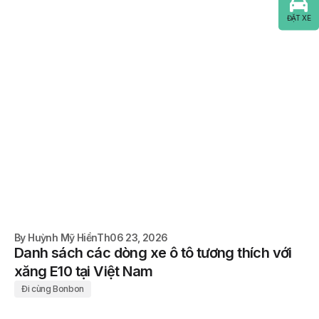
ĐẶT XE
By
Huỳnh Mỹ Hiền
Th06 23, 2026
Danh sách các dòng xe ô tô tương thích với
xăng E10 tại Việt Nam
Đi cùng Bonbon