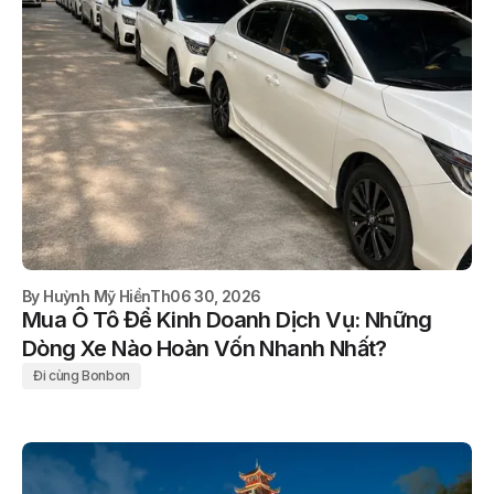
By
Huỳnh Mỹ Hiền
Th06 30, 2026
Mua Ô Tô Để Kinh Doanh Dịch Vụ: Những
Dòng Xe Nào Hoàn Vốn Nhanh Nhất?
Đi cùng Bonbon