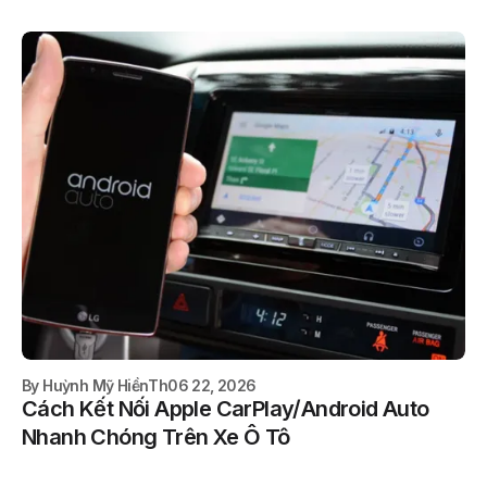
By
Huỳnh Mỹ Hiền
Th06 22, 2026
Cách Kết Nối Apple CarPlay/Android Auto
Nhanh Chóng Trên Xe Ô Tô