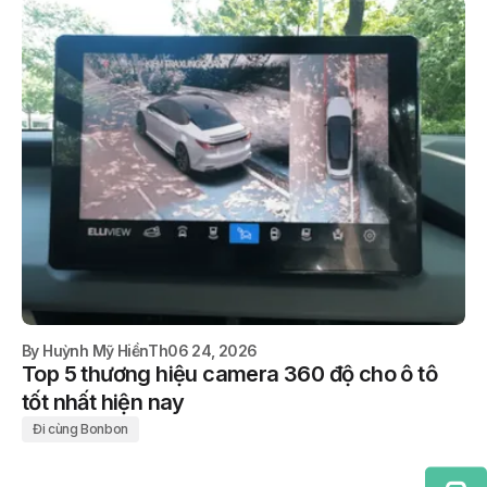
By
Huỳnh Mỹ Hiền
Th06 24, 2026
Top 5 thương hiệu camera 360 độ cho ô tô
tốt nhất hiện nay
Đi cùng Bonbon