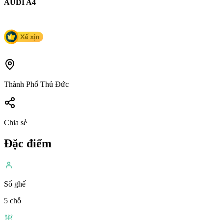
AUDI A4
Thành Phố Thủ Đức
Chia sẻ
Đặc điểm
Số ghế
5 chỗ