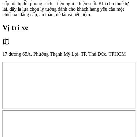
cấp hội tụ đủ: phong cách – tiện nghi – hiệu suất. Khi cho thuê tự
lái, đây là lựa chọn lý tưởng dành cho khách hàng yêu cầu một
chiếc xe đẳng cấp, an toàn, dễ lái và tiết kiệm.
Vị trí xe
17 đường 65A, Phường Thạnh Mỹ Lợi, TP. Thủ Đức, TPHCM