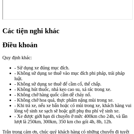
Các tiện nghi khác
Điều khoản
Quy định khác:
- Sử dụng xe đúng mục đích.
- Không sử dụng xe thuê vào mục đích phi pháp, trái pháp
luật.
- Không sử dụng xe thuê để cầm cố, thế chấp.
- Không hút thuốc, nhả kẹo cao su, xả rác trong xe.
- Không chở hàng quốc cấm dễ cháy nổ.
- Không chở hoa quả, thực phẩm nặng mùi trong xe.
- Khi trả xe, nếu xe bẩn hoặc có mùi trong xe, khách hàng vui
lòng vệ sinh xe sạch sẽ hoặc gửi phụ thu phí vệ sinh xe.
- Xe được giới hạn di chuyển ở mức 400km cho 24h, và lần
lượt là 250km, 300km, 350 km cho gói 4h, 8h, 12h.
Trân trọng cảm ơn, chúc quý khách hàng có những chuyến đi tuyệt