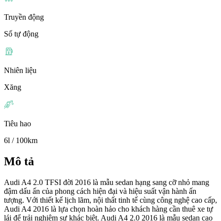
Truyền động
Số tự động
Nhiên liệu
Xăng
Tiêu hao
6l / 100km
Mô tả
Audi A4 2.0 TFSI đời 2016 là mẫu sedan hạng sang cỡ nhỏ mang
đậm dấu ấn của phong cách hiện đại và hiệu suất vận hành ấn
tượng. Với thiết kế lịch lãm, nội thất tinh tế cùng công nghệ cao cấp,
Audi A4 2016 là lựa chọn hoàn hảo cho khách hàng cần thuê xe tự
lái để trải nghiệm sự khác biệt. Audi A4 2.0 2016 là mẫu sedan cao