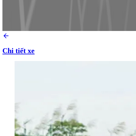
Chi tiết xe