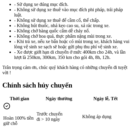
- Sử dụng xe đúng mục đích.
- Không sử dụng xe thuê vào mục đích phi pháp, trái pháp
luật.
- Không sử dụng xe thuê để cầm cố, thế chấp.
- Không hút thuốc, nhả kẹo cao su, xả rác trong xe.
- Không chở hàng quốc cấm dễ cháy nổ.
- Không chở hoa quả, thực phẩm nặng mùi trong xe.
- Khi trả xe, nếu xe bẩn hoặc có mùi trong xe, khách hàng vui
lòng vệ sinh xe sạch sẽ hoặc gửi phụ thu phí vệ sinh xe.
- Xe được giới hạn di chuyển ở mức 400km cho 24h, và lần
lượt là 250km, 300km, 350 km cho gói 4h, 8h, 12h.
Trân trọng cảm ơn, chúc quý khách hàng có những chuyến đi tuyệt
vời !
Chính sách hủy chuyến
Thời gian
Ngày thường
Ngày lễ, Tết
Trước chuyến
Không áp dụng
Hoàn 100% tiền
đi > 10 ngày
giữ chỗ