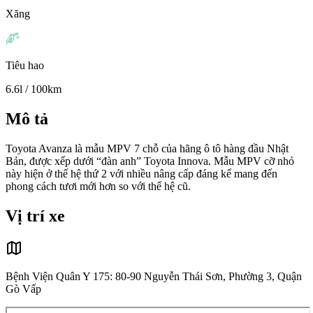
Xăng
Tiêu hao
6.6l / 100km
Mô tả
Toyota Avanza là mẫu MPV 7 chỗ của hãng ô tô hàng đầu Nhật
Bản, được xếp dưới “đàn anh” Toyota Innova. Mẫu MPV cỡ nhỏ
này hiện ở thế hệ thứ 2 với nhiều nâng cấp đáng kể mang đến
phong cách tươi mới hơn so với thế hệ cũ.
Vị trí xe
Bệnh Viện Quân Y 175: 80-90 Nguyễn Thái Sơn, Phường 3, Quận
Gò Vấp