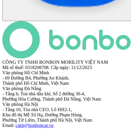
CÔNG TY TNHH BONBON MOBILITY VIỆT NAM
Mã số thuế: 0318208708. Cấp ngày: 11/12/2023
Văn phòng Hồ Chí Minh
- 69 Đường B4, Phường An Khánh,
Thành phố Hồ Chí Minh, Việt Nam
Văn phòng Đà Nẵng
- Tầng 6, Toà nhà dầu khí, Số 2 đường 30-4,
Phường Hòa Cường, Thành phố Đà Nẵng, Việt Nam
Văn phòng Hà Nội
- Tầng 10, Tòa nhà CEO, Lô HH2-1,
Khu đô thị Mễ Trì Hạ, Đường Phạm Hùng,
Phường Từ Liêm, Thành phố Hà Nội, Việt Nam
Email:
cskh@bonboncar.vn