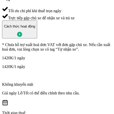
Tối ưu chi phí khi thuê trọn ngày
Trực tiếp gặp chủ xe để nhận xe và trả xe
Cách thức hoạt động
*
Chưa hỗ trợ xuất hoá đơn VAT với đơn gặp chủ xe. Nếu cần xuất
hoá đơn, vui lòng chọn xe có tag “Tự nhận xe”.
1420K
/1 ngày
1420K
/1 ngày
Không khuyến mãi
Giá ngày Lễ/Tết có thể điều chỉnh theo nhu cầu.
Thời gian thuê