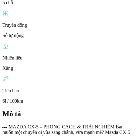
5 chỗ
Truyền động
Số tự động
Nhiên liệu
Xăng
Tiêu hao
6l / 100km
Mô tả
🚗 MAZDA CX-5 – PHONG CÁCH & TRẢI NGHIỆM Bạn
muốn một chuyến đi vừa sang chảnh, vừa mạnh mẽ? Mazda CX-5