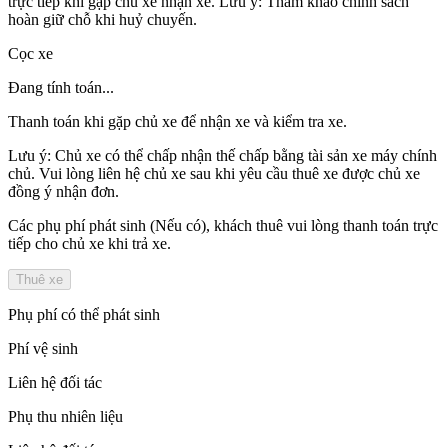
trực tiếp khi gặp chủ xe nhận xe. Lưu ý: Tham khảo chính sách
hoàn giữ chỗ khi huỷ chuyến.
Cọc xe
Đang tính toán...
Thanh toán khi gặp chủ xe để nhận xe và kiểm tra xe.
Lưu ý: Chủ xe có thể chấp nhận thế chấp bằng tài sản xe máy chính
chủ. Vui lòng liên hệ chủ xe sau khi yêu cầu thuê xe được chủ xe
đồng ý nhận đơn.
Các phụ phí phát sinh (Nếu có), khách thuê vui lòng thanh toán trực
tiếp cho chủ xe khi trả xe.
Thuê xe
Phụ phí có thể phát sinh
Phí vệ sinh
Liên hệ đối tác
Phụ thu nhiên liệu