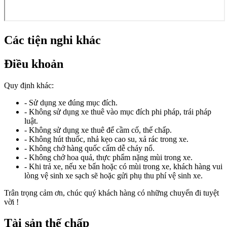
Các tiện nghi khác
Điều khoản
Quy định khác:
- Sử dụng xe đúng mục đích.
- Không sử dụng xe thuê vào mục đích phi pháp, trái pháp
luật.
- Không sử dụng xe thuê để cầm cố, thế chấp.
- Không hút thuốc, nhả kẹo cao su, xả rác trong xe.
- Không chở hàng quốc cấm dễ cháy nổ.
- Không chở hoa quả, thực phẩm nặng mùi trong xe.
- Khi trả xe, nếu xe bẩn hoặc có mùi trong xe, khách hàng vui
lòng vệ sinh xe sạch sẽ hoặc gửi phụ thu phí vệ sinh xe.
Trân trọng cảm ơn, chúc quý khách hàng có những chuyến đi tuyệt
vời !
Tài sản thế chấp