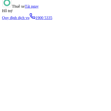
Thuê xe
Tải ngay
Hỗ trợ
Quy định dịch vụ
1900 5335