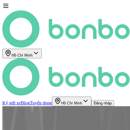
Hồ Chí Minh
Ký gửi xe
Blog
Tuyển dụng
Hồ Chí Minh
Đăng nhập