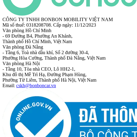
CÔNG TY TNHH BONBON MOBILITY VIỆT NAM
Mã số thuế: 0318208708. Cấp ngày: 11/12/2023
Văn phòng Hồ Chí Minh
- 69 Đường B4, Phường An Khánh,
Thành phố Hồ Chí Minh, Việt Nam
Văn phòng Đà Nẵng
- Tầng 6, Toà nhà dầu khí, Số 2 đường 30-4,
Phường Hòa Cường, Thành phố Đà Nẵng, Việt Nam
Văn phòng Hà Nội
- Tầng 10, Tòa nhà CEO, Lô HH2-1,
Khu đô thị Mễ Trì Hạ, Đường Phạm Hùng,
Phường Từ Liêm, Thành phố Hà Nội, Việt Nam
Email:
cskh@bonboncar.vn