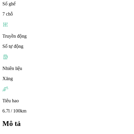
Số ghế
7 chỗ
Truyền động
Số tự động
Nhiên liệu
Xăng
Tiêu hao
6.7l / 100km
Mô tả