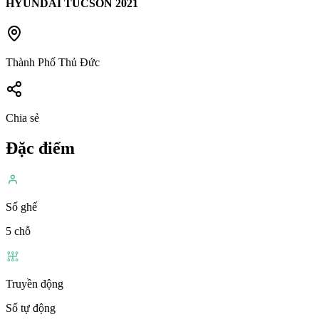
HYUNDAI TUCSON
2021
Thành Phố Thủ Đức
Chia sẻ
Đặc điểm
Số ghế
5 chỗ
Truyền động
Số tự động