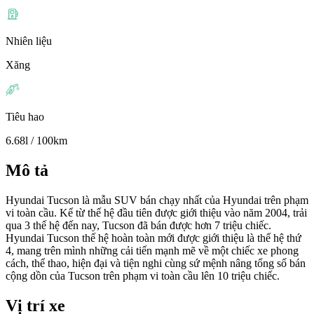
Nhiên liệu
Xăng
Tiêu hao
6.68l / 100km
Mô tả
Hyundai Tucson là mẫu SUV bán chạy nhất của Hyundai trên phạm
vi toàn cầu. Kể từ thế hệ đầu tiên được giới thiệu vào năm 2004, trải
qua 3 thế hệ đến nay, Tucson đã bán được hơn 7 triệu chiếc.
Hyundai Tucson thế hệ hoàn toàn mới được giới thiệu là thế hệ thứ
4, mang trên mình những cải tiến mạnh mẽ về một chiếc xe phong
cách, thể thao, hiện đại và tiện nghi cùng sứ mệnh nâng tổng số bán
cộng dồn của Tucson trên phạm vi toàn cầu lên 10 triệu chiếc.
Vị trí xe