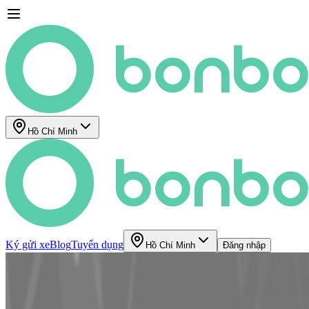
Hồ Chí Minh
Ký gửi xe
Blog
Tuyển dụng
Hồ Chí Minh
Đăng nhập