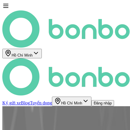
Hồ Chí Minh
Ký gửi xe
Blog
Tuyển dụng
Hồ Chí Minh
Đăng nhập